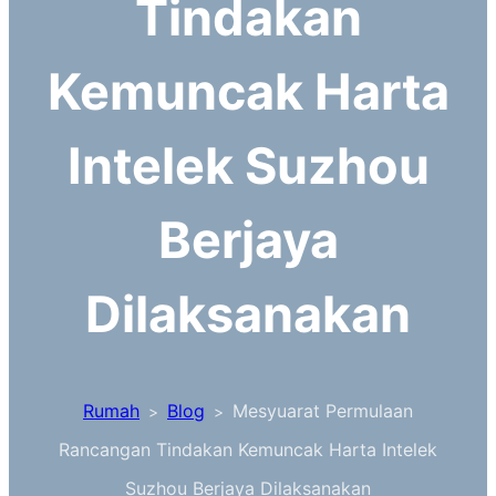
Tindakan
Kemuncak Harta
Intelek Suzhou
Berjaya
Dilaksanakan
Rumah
Blog
Mesyuarat Permulaan
>
>
Rancangan Tindakan Kemuncak Harta Intelek
Suzhou Berjaya Dilaksanakan