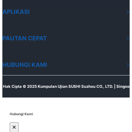
APLIKASI
PAUTAN CEPAT
HUBUNGI KAMI
Hak Cipta © 2025 Kumpulan Ujian SUSHI Suzhou CO., LTD. | Singoo
Hubungi Kami
×