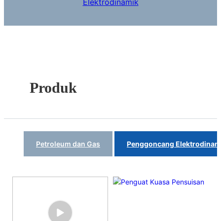
Elektrodinamik
Produk
Petroleum dan Gas
Penggoncang Elektrodinam