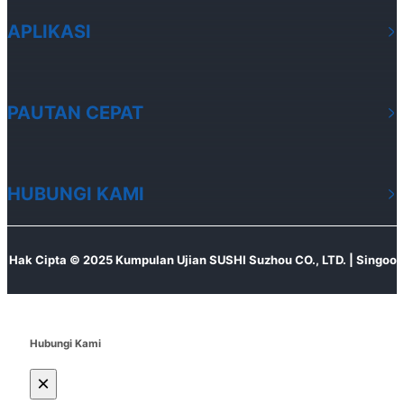
APLIKASI
PAUTAN CEPAT
HUBUNGI KAMI
Hak Cipta © 2025 Kumpulan Ujian SUSHI Suzhou CO., LTD. | Singoo
Hubungi Kami
×