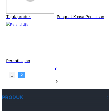
Tajuk produk
Penguat Kuasa Pensuisan
Peranti Ujian
1
2
PRODUK