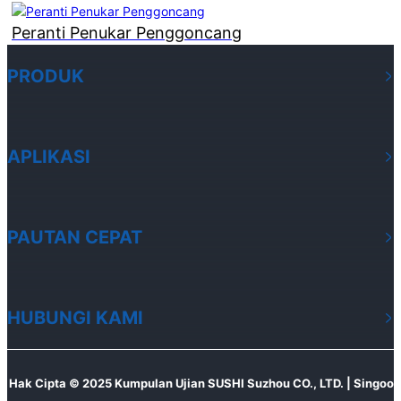
Peranti Penukar Penggoncang
PRODUK
APLIKASI
PAUTAN CEPAT
HUBUNGI KAMI
Hak Cipta © 2025 Kumpulan Ujian SUSHI Suzhou CO., LTD. | Singoo