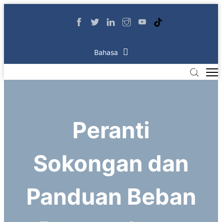
Bahasa
Peranti
Sokongan dan
Panduan Beban