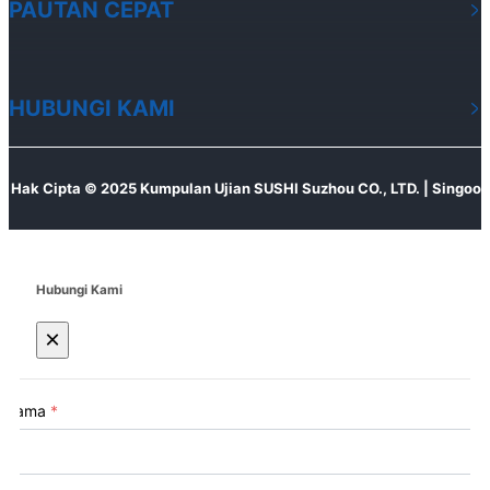
PAUTAN CEPAT
HUBUNGI KAMI
Hak Cipta © 2025 Kumpulan Ujian SUSHI Suzhou CO., LTD. | Singoo
Hubungi Kami
×
Nama
*