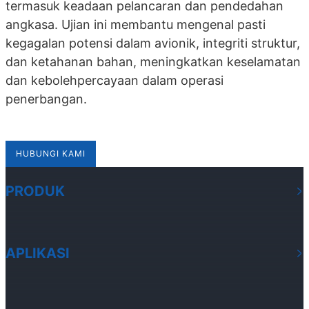
termasuk keadaan pelancaran dan pendedahan
angkasa. Ujian ini membantu mengenal pasti
kegagalan potensi dalam avionik, integriti struktur,
dan ketahanan bahan, meningkatkan keselamatan
dan kebolehpercayaan dalam operasi
penerbangan.
HUBUNGI KAMI
PRODUK
APLIKASI