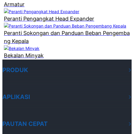
Armatur
Peranti Pengangkat Head Expander
Peranti Sokongan dan Panduan Beban Pengemba
ng Kepala
Bekalan Minyak
PRODUK
APLIKASI
PAUTAN CEPAT