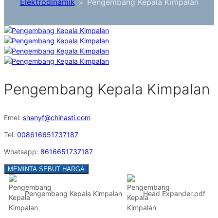
Elektrodinamik
Pengembang Kepala Kimpalan
>
Pengembang Kepala Kimpalan
Emel:
shanyf@chinasti.com
Tel:
008616651737187
Whatsapp:
8616651737187
MEMINTA SEBUT HARGA
Pengembang Kepala Kimpalan
Head Expander.pdf