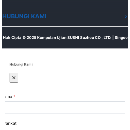
HUBUNGI KAMI
Hak Cipta © 2025 Kumpulan Ujian SUSHI Suzhou CO., LTD. | Singoo
Hubungi Kami
×
Nama
*
Syarikat